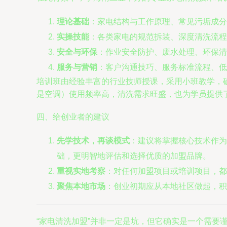
理论基础
：家电结构与工作原理、常见污垢成分
实操技能
：各类家电的规范拆装、深度清洗流程
安全与环保
：作业安全防护、废水处理、环保清
服务与营销
：客户沟通技巧、服务标准流程、低
培训班由经验丰富的行业技师授课，采用小班教学，
是空调）使用频率高，清洗需求旺盛，也为学员提供
四、给创业者的建议
先学技术，再谈模式
：建议将掌握核心技术作为
础，更明智地评估和选择优质的加盟品牌。
重视实地考察
：对任何加盟项目或培训项目，都
聚焦本地市场
：创业初期应从本地社区做起，积
“家电清洗加盟”并非一定是坑，但它确实是一个需