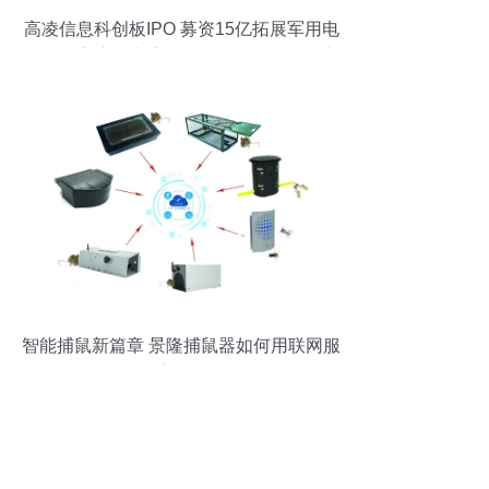
高凌信息科创板IPO 募资15亿拓展军用电
信网，客户集中度与网络技术服务成焦点
智能捕鼠新篇章 景隆捕鼠器如何用联网服
务改变灭鼠体验