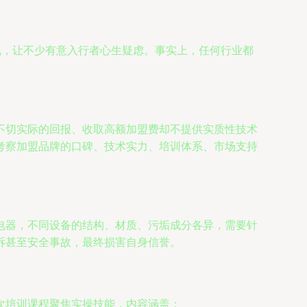
现，让不少有意入行者心生疑虑。事实上，任何行业都
不切实际的回报、收取高额加盟费却不提供实质性技术
考察加盟品牌的口碑、技术实力、培训体系、市场支持
电器，不同设备的结构、材质、污垢成分各异，需要针
诉甚至安全事故，最终损害自身信誉。
次培训课程聚焦实操技能，内容涵盖：