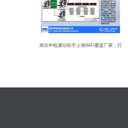
南京申瓯通信联手上海WiFi覆盖厂家，打
造高清极速网络体验