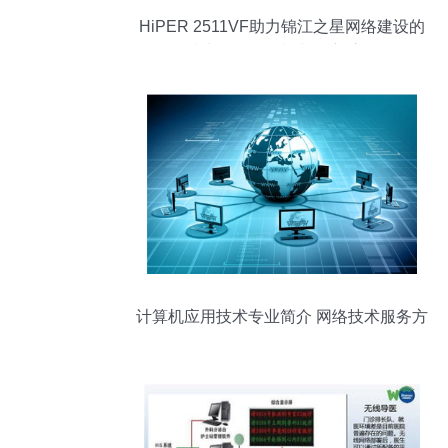
HiPER 2511VF助力锦江之星网络建设的
技术分析_科技时代_新浪网
计算机应用技术专业简介 网络技术服务方
向