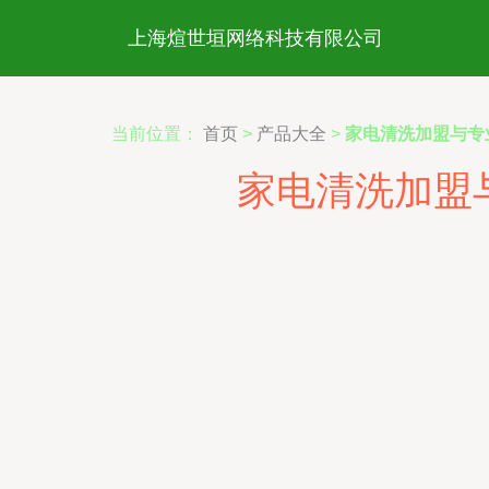
上海煊世垣网络科技有限公司
当前位置：
首页
>
产品大全
>
家电清洗加盟与专
家电清洗加盟