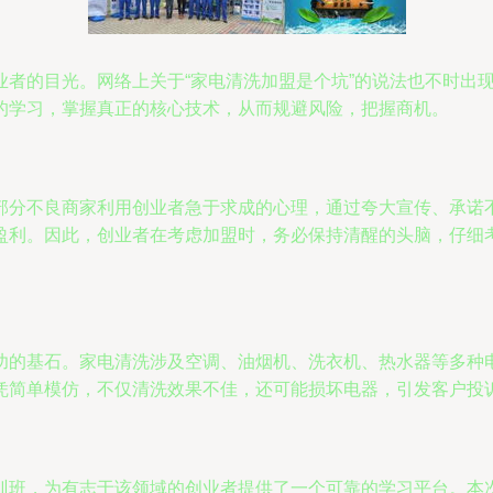
业者的目光。网络上关于“家电清洗加盟是个坑”的说法也不时出
的学习，掌握真正的核心技术，从而规避风险，把握商机。
部分不良商家利用创业者急于求成的心理，通过夸大宣传、承诺
盈利。因此，创业者在考虑加盟时，务必保持清醒的头脑，仔细
功的基石。家电清洗涉及空调、油烟机、洗衣机、热水器等多种
凭简单模仿，不仅清洗效果不佳，还可能损坏电器，引发客户投
训班，为有志于该领域的创业者提供了一个可靠的学习平台。本