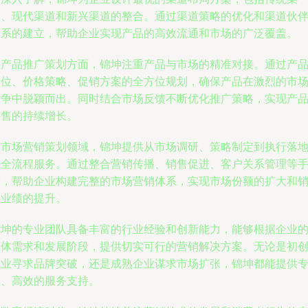
道、现代渠道和新兴渠道的整合。通过渠道策略的优化和渠道伙
关系的建立，帮助企业实现产品的高效流通和市场的广泛覆盖。
在产品推广策划方面，锦坤注重产品与市场的精准对接。通过产
定位、价格策略、促销方案的全方位规划，确保产品在激烈的市
竞争中脱颖而出。同时结合市场反馈不断优化推广策略，实现产
销售的持续增长。
在市场营销策划领域，锦坤提供从市场调研、策略制定到执行落
的全流程服务。通过整合营销传播、销售促进、客户关系管理等
段，帮助企业构建完整的市场营销体系，实现市场份额的扩大和
售业绩的提升。
锦坤的专业团队具备丰富的行业经验和创新能力，能够根据企业
具体需求和发展阶段，提供切实可行的营销解决方案。无论是初
企业寻求品牌突破，还是成熟企业谋求市场扩张，锦坤都能提供
业、高效的服务支持。