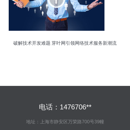
破解技术开发难题 芽叶网引领网络技术服务新潮流
电话：1476706**
地址：上海市静安区万荣路700号39幢