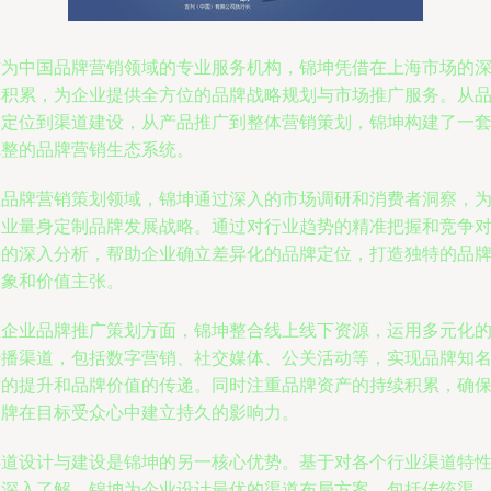
作为中国品牌营销领域的专业服务机构，锦坤凭借在上海市场的
厚积累，为企业提供全方位的品牌战略规划与市场推广服务。从
牌定位到渠道建设，从产品推广到整体营销策划，锦坤构建了一
完整的品牌营销生态系统。
在品牌营销策划领域，锦坤通过深入的市场调研和消费者洞察，
企业量身定制品牌发展战略。通过对行业趋势的精准把握和竞争
手的深入分析，帮助企业确立差异化的品牌定位，打造独特的品
形象和价值主张。
在企业品牌推广策划方面，锦坤整合线上线下资源，运用多元化
传播渠道，包括数字营销、社交媒体、公关活动等，实现品牌知
度的提升和品牌价值的传递。同时注重品牌资产的持续积累，确
品牌在目标受众心中建立持久的影响力。
渠道设计与建设是锦坤的另一核心优势。基于对各个行业渠道特
的深入了解，锦坤为企业设计最优的渠道布局方案，包括传统渠